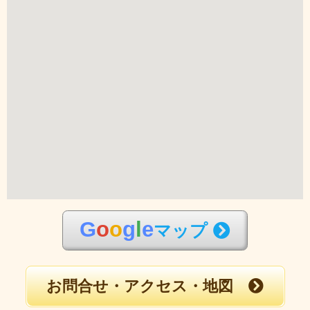
G
o
o
g
l
e
マップ
お問合せ・アクセス・地図