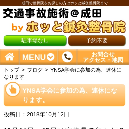
成田で整骨院をお探しの方はホッと鍼灸整骨院まで
駐車場なし
予約不要
お問合せ
MENU
アクセス・地図
トップ
ブログ
YNSA学会に参加の為、連休に
なります。
YNSA学会に参加の為、連休にな
ります。
投稿日：2018年10月12日