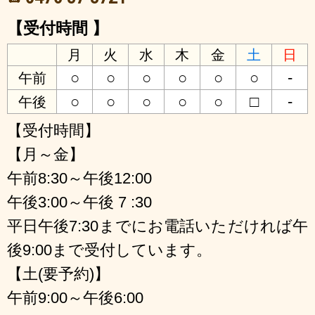
【受付時間 】
月
火
水
木
金
土
日
○
○
○
○
○
○
-
午前
○
○
○
○
○
□
-
午後
【受付時間】
【月～金】
午前8:30～午後12:00
午後3:00～午後 7 :30
平日午後7:30までにお電話いただければ午
後9:00まで受付しています。
【土(要予約)】
午前9:00～午後6:00